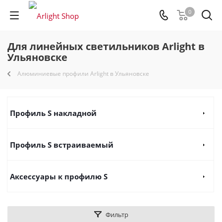
0
Для линейных светильников Arlight в
Ульяновске
Алюминиевые профили Arlight в Ульяновске
Профиль S накладной
Профиль S встраиваемый
Аксессуары к профилю S
Фильтр