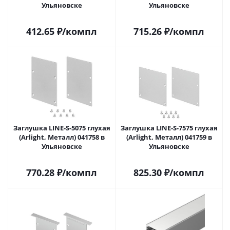
Ульяновске
Ульяновске
412.65
₽
/компл
715.26
₽
/компл
Заглушка LINE-S-5075 глухая
Заглушка LINE-S-7575 глухая
(Arlight, Металл) 041758 в
(Arlight, Металл) 041759 в
Ульяновске
Ульяновске
770.28
₽
/компл
825.30
₽
/компл