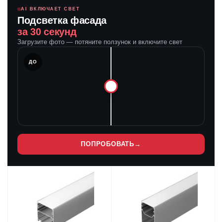
AI ВКЛЮЧАЕТ СВЕТ
Подсветка фасада
за 30 секунд
Загрузите фото — потяните ползунок и включите свет
ЛЕ
ДО
ПОПРОБОВАТЬ
→