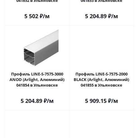
041852 в Ульяновске
041853 в Ульяновске
5 502
₽
/м
5 204.89
₽
/м
Профиль LINE-S-7575-3000
Профиль LINE-S-7575-2000
ANOD (Arlight, Алюминий)
BLACK (Arlight, Алюминий)
041854 в Ульяновске
041855 в Ульяновске
5 204.89
₽
/м
5 909.15
₽
/м