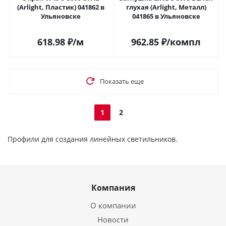
(Arlight, Пластик) 041862 в
глухая (Arlight, Металл)
Ульяновске
041865 в Ульяновске
618.98
₽
/м
962.85
₽
/компл
Показать еще
1
2
Профили для создания линейных светильников.
Компания
О компании
Новости