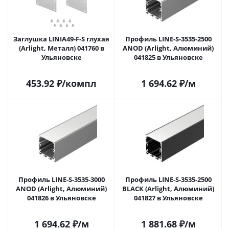
Заглушка LINIA49-F-S глухая
Профиль LINE-S-3535-2500
(Arlight, Металл) 041760 в
ANOD (Arlight, Алюминий)
Ульяновске
041825 в Ульяновске
453.92
₽
/компл
1 694.62
₽
/м
Профиль LINE-S-3535-3000
Профиль LINE-S-3535-2500
ANOD (Arlight, Алюминий)
BLACK (Arlight, Алюминий)
041826 в Ульяновске
041827 в Ульяновске
1 694.62
₽
/м
1 881.68
₽
/м