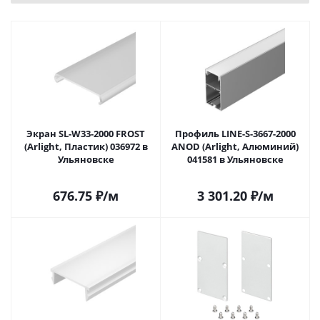
Экран SL-W33-2000 FROST
Профиль LINE-S-3667-2000
(Arlight, Пластик) 036972 в
ANOD (Arlight, Алюминий)
Ульяновске
041581 в Ульяновске
676.75
₽
/м
3 301.20
₽
/м