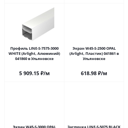
Профиль LINE-S-7575-3000
Экран W45-S-2500 OPAL
WHITE (Arlight, Алюминий)
(Arlight, Пластик) 041861 в
041860 в Ульяновске
Ульяновске
5 909.15
₽
/м
618.98
₽
/м
Экран W45-S-3000 OPAL
Заглушка LINE-S-5075 BLACK