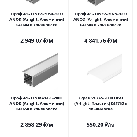
Профиль LINE-S-5050-2000
Профиль LINE-S-5075-2000
ANOD (Arlight, Алюминий)
ANOD (Arlight, Алюминий)
041644 в Ульяновске
041646 в Ульяновске
2 949.07
₽
/м
4 841.76
₽
/м
Профиль LINIA49-F-S-2000
Экран W33-S-2000 OPAL
ANOD (Arlight, Алюминий)
(Arlight, Пластик) 041752 в
041650 в Ульяновске
Ульяновске
2 858.29
₽
/м
550.20
₽
/м