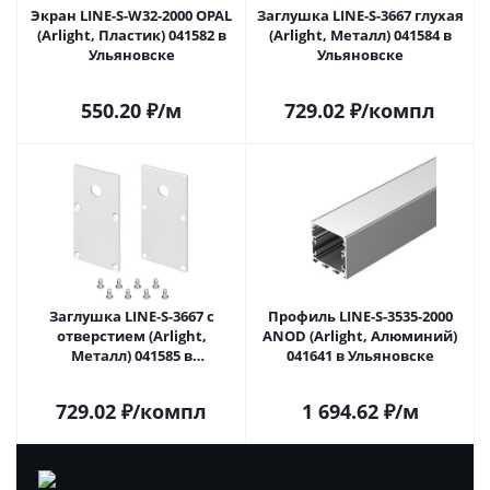
Экран LINE-S-W32-2000 OPAL
Заглушка LINE-S-3667 глухая
(Arlight, Пластик) 041582 в
(Arlight, Металл) 041584 в
Ульяновске
Ульяновске
550.20
₽
/м
729.02
₽
/компл
Заглушка LINE-S-3667 с
Профиль LINE-S-3535-2000
отверстием (Arlight,
ANOD (Arlight, Алюминий)
Металл) 041585 в
041641 в Ульяновске
Ульяновске
729.02
₽
/компл
1 694.62
₽
/м