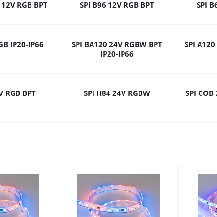
0 12V RGB BPT
SPI B96 12V RGB BPT
SPI B
GB IP20-IP66
SPI BA120 24V RGBW BPT
SPI A120
IP20-IP66
4V RGB BPT
SPI H84 24V RGBW
SPI COB