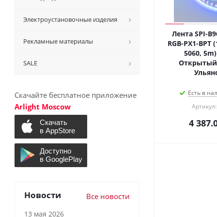
Электроустановочные изделия
Лента SPI-B
Рекламные материалы
RGB-PX1-BPT (
5060, 5m) 
Открытый)
SALE
Ульян
Есть в на
Скачайте бесплатное приложение
Arlight Moscow
Артикул:
4 387.
Новости
Все новости
13 мая 2026