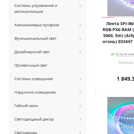
Системы управления и
автоматизации
Лента SPI-B
Алюминиевые профили
RGB-PX6-RAM (
5060, 5m) (Arl
Функциональный свет
огонь) 033447
Дизайнерский свет
Есть в на
Артикул:
Проявочный свет
1 849.
Системы освещения
Наружное освещение
Гибкий неон
Светодиодный декор
Светодиоды