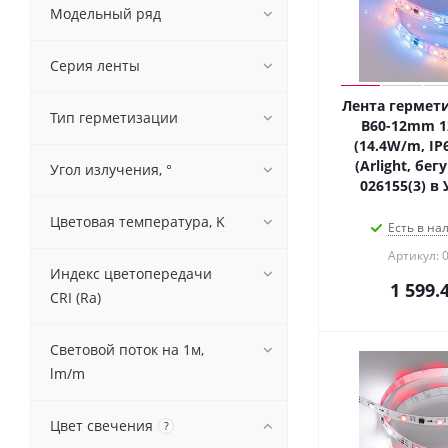
Модельный ряд
Серия ленты
Лента гермети
Тип герметизации
B60-12mm 1
(14.4W/m, IP6
(Arlight, бе
Угол излучения, °
026155(3) в
Цветовая температура, K
Есть в на
Артикул: 
Индекс цветопередачи
1 599.
CRI (Ra)
Световой поток на 1м,
lm/m
Цвет свечения
?