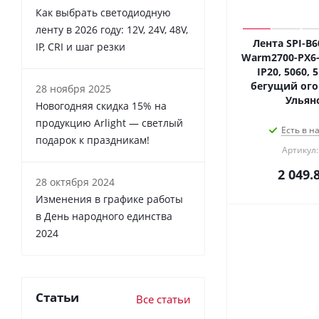
Как выбрать светодиодную
ленту в 2026 году: 12V, 24V, 48V,
Лента SPI-B
IP, CRI и шаг резки
Warm2700-PX6-
IP20, 5060, 5
бегущий огон
28 ноября 2025
Ульян
Новогодняя скидка 15% на
продукцию Arlight — светлый
Есть в н
подарок к праздникам!
Артикул:
2 049.
28 октября 2024
Изменения в графике работы
в День народного единства
2024
Статьи
Все статьи