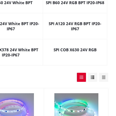
60 24V White BPT
SPI B60 24V RGB BPT IP20-IP68
 24V White BPT IP20-
SPI A120 24V RGB BPT IP20-
IP67
IP67
 X378 24V White BPT
SPI COB X630 24V RGB
IP20-IP67