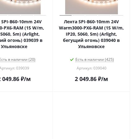
 SPI-B60-10mm 24V
Лента SPI-B60-10mm 24V
0-PX6-RAM (15 W/m,
Warm3000-PX6-RAM (15 W/m,
 5060, 5m) (Arlight,
IP20, 5060, 5m) (Arlight,
ий огонь) 039039 в
бегущий огонь) 039040 в
Ульяновске
Ульяновске
Есть в наличии (20)
Есть в наличии (425)
Артикул: 039039
Артикул: 039040
2 049.86
₽
/м
2 049.86
₽
/м