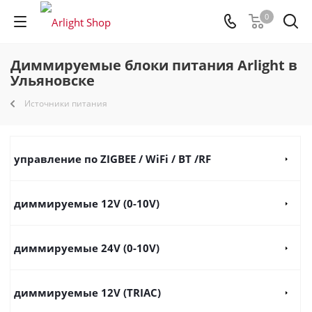
0
Диммируемые блоки питания Arlight в
Ульяновске
Источники питания
управление по ZIGBEE / WiFi / BT /RF
диммируемые 12V (0-10V)
диммируемые 24V (0-10V)
диммируемые 12V (TRIAC)