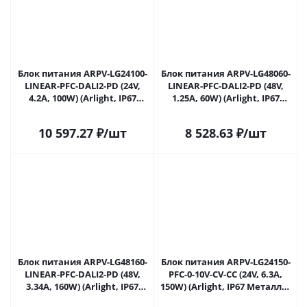
Блок питания ARPV-LG24100-
Блок питания ARPV-LG48060-
LINEAR-PFC-DALI2-PD (24V,
LINEAR-PFC-DALI2-PD (48V,
4.2A, 100W) (Arlight, IP67
1.25A, 60W) (Arlight, IP67
Металл, 5 лет) 033540 в
Металл, 5 лет) 034881 в
Ульяновске
Ульяновске
10 597.27
₽
/шт
8 528.63
₽
/шт
Блок питания ARPV-LG48160-
Блок питания ARPV-LG24150-
LINEAR-PFC-DALI2-PD (48V,
PFC-0-10V-CV-CC (24V, 6.3A,
3.34A, 160W) (Arlight, IP67
150W) (Arlight, IP67 Металл, 5
Металл, 5 лет) 034883 в
лет) 036935 в Ульяновске