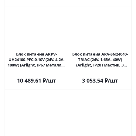
Блок питания ARPV-
Блок питания ARV-SN24040-
UH24100-PFC-0-10V (24V, 4.2A,
TRIAC (24V, 1.65A, 40W)
100W) (Arlight, IP67 Металл, 7
(Arlight, IP20 Пластик, 3
лет) 030284 в Ульяновске
года) 030934 в Ульяновске
10 489.61
₽
/шт
3 053.54
₽
/шт