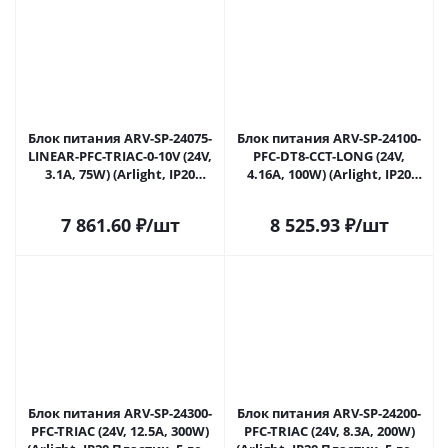
Блок питания ARV-SP-24075-
Блок питания ARV-SP-24100-
LINEAR-PFC-TRIAC-0-10V (24V,
PFC-DT8-CCT-LONG (24V,
3.1A, 75W) (Arlight, IP20
4.16A, 100W) (Arlight, IP20
Пластик, 5 лет) 047027 в
Пластик, 5 лет) 047031 в
Ульяновске
Ульяновске
7 861.60
₽
/шт
8 525.93
₽
/шт
Блок питания ARV-SP-24300-
Блок питания ARV-SP-24200-
PFC-TRIAC (24V, 12.5A, 300W)
PFC-TRIAC (24V, 8.3A, 200W)