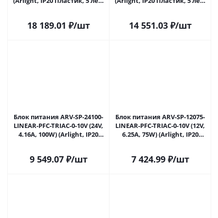
(Arlight, IP20 Пластик, 5 лет)
(Arlight, IP20 Пластик, 5 лет)
047035 в Ульяновске
047946 в Ульяновске
18 189.01
₽
/шт
14 551.03
₽
/шт
Блок питания ARV-SP-24100-
Блок питания ARV-SP-12075-
LINEAR-PFC-TRIAC-0-10V (24V,
LINEAR-PFC-TRIAC-0-10V (12V,
4.16A, 100W) (Arlight, IP20
6.25A, 75W) (Arlight, IP20
Пластик, 5 лет) 047949 в
Пластик, 5 лет) 047950 в
Ульяновске
Ульяновске
9 549.07
₽
/шт
7 424.99
₽
/шт