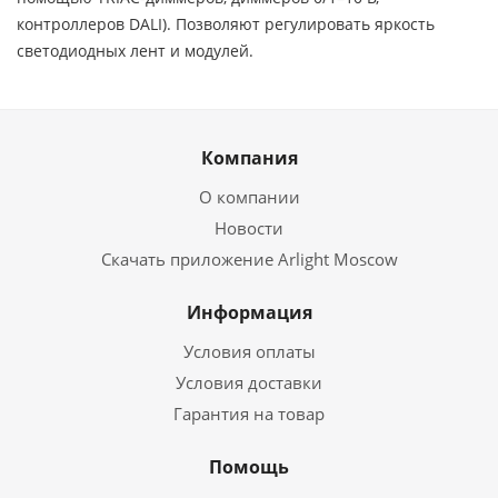
контроллеров DALI). Позволяют регулировать яркость
светодиодных лент и модулей.
Компания
О компании
Новости
Скачать приложение Arlight Moscow
Информация
Условия оплаты
Условия доставки
Гарантия на товар
Помощь