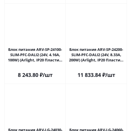
Блок питания ARV-SP-24100-
Блок питания ARV-SP-24200-
SLIM-PFC-DALI2 (24V, 4.16A,
SLIM-PFC-DALI2 (24V, 8.33A,
100W) (Arlight, IP20 Пластик,
200W) (Arlight, IP20 Пластик,
5 лет) 048672 в Ульяновске
5 лет) 048673 в Ульяновске
8 243.80
₽
/шт
11 833.84
₽
/шт
Блок питания ARV-LG-24030-
Блок питания ARV-LG-24060-