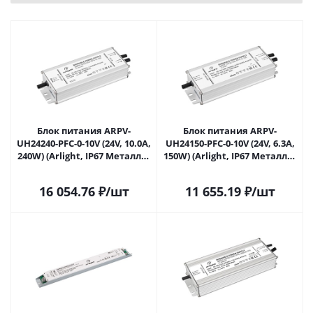
Блок питания ARPV-
Блок питания ARPV-
UH24240-PFC-0-10V (24V, 10.0A,
UH24150-PFC-0-10V (24V, 6.3A,
240W) (Arlight, IP67 Металл, 7
150W) (Arlight, IP67 Металл, 7
лет) 024143(1) в Ульяновске
лет) 024277 в Ульяновске
16 054.76
₽
/шт
11 655.19
₽
/шт