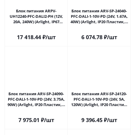
Блок питания ARPV-
Блок питания ARV-SP-24040-
UH12240-PFC-DALI2-PH (12V,
PFC-DALI-1-10V-PD (24V, 1.67A,
20A, 240W) (Arlight, IP67
40W) (Arlight, IP20 Пластик, 5
Металл, 7 лет) 040755 в
лет) 041385 в Ульяновске
Ульяновске
17 418.44
₽
/шт
6 074.78
₽
/шт
Блок питания ARV-SP-24090-
Блок питания ARV-SP-24120-
PFC-DALI-1-10V-PD (24V, 3.75A,
PFC-DALI-1-10V-PD (24V, 5A,
90W) (Arlight, IP20 Пластик, 5
120W) (Arlight, IP20 Пластик,
лет) 041386 в Ульяновске
5 лет) 041387 в Ульяновске
7 975.01
₽
/шт
9 396.45
₽
/шт