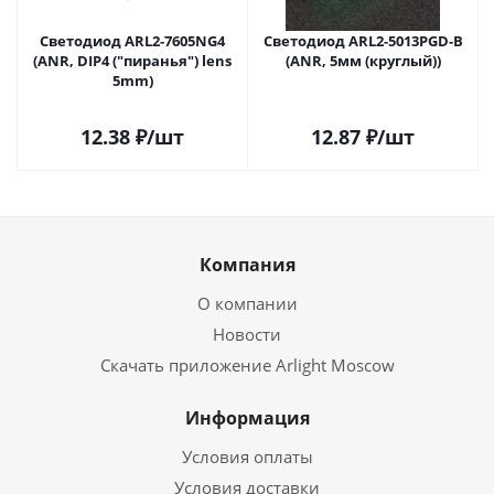
Светодиод ARL2-7605NG4
Светодиод ARL2-5013PGD-B
(ANR, DIP4 ("пиранья") lens
(ANR, 5мм (круглый))
5mm)
12.38
₽
/шт
12.87
₽
/шт
Компания
О компании
Новости
Скачать приложение Arlight Moscow
Информация
Условия оплаты
Условия доставки