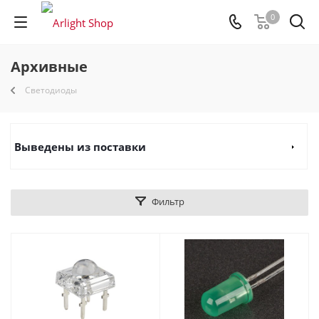
0
Архивные
Светодиоды
Выведены из поставки
Фильтр